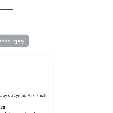
iedostępny
aby otrzymać 70 zł zniżki
A70