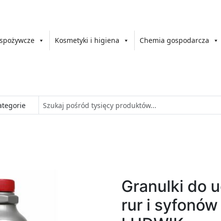
 spożywcze
Kosmetyki i higiena
Chemia gospodarcza
Granulki do 
rur i syfonów