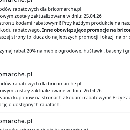
kodów rabatowych dla bricomarche.pl
towym zostały zaktualizowane w dniu: 25.04.26
stron z kodami rabatowymi! Przy każdym produkcie na nasze
i kodu rabatowego.
Inne obowiązujące promocje na brico
zej strony to klucz do najlepszych promocji i okazji na b
rzymaj rabat 20% na meble ogrodowe, huśtawki, baseny i gril
omarche.pl
kodów rabatowych dla bricomarche.pl
towym zostały zaktualizowane w dniu: 26.04.26
iwania kuponów na stronach z kodami rabatowymi! Przy ka
ację o dostępnych rabatach.
omarche.pl