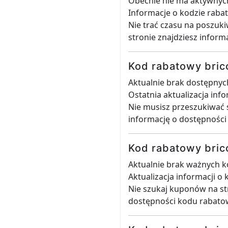
Obecnie nie ma aktywnyc
Informacje o kodzie raba
Nie trać czasu na poszuk
stronie znajdziesz inform
Kod rabatowy bric
Aktualnie brak dostępny
Ostatnia aktualizacja inf
Nie musisz przeszukiwać 
informację o dostępnośc
Kod rabatowy bric
Aktualnie brak ważnych 
Aktualizacja informacji o
Nie szukaj kuponów na st
dostępności kodu rabato