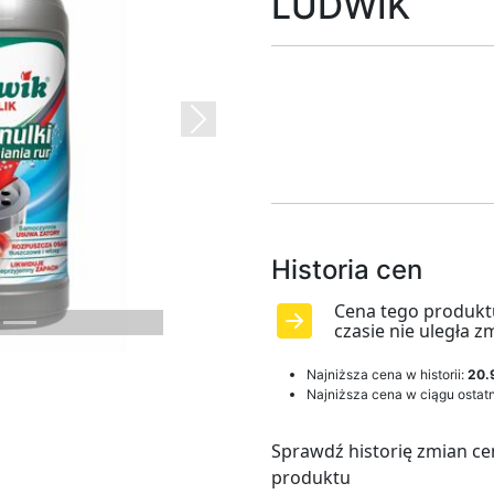
LUDWIK
Next
Historia cen
Cena tego produkt
czasie nie uległa z
Najniższa cena w historii:
20.
Najniższa cena w ciągu ostatn
Sprawdź historię zmian ce
produktu