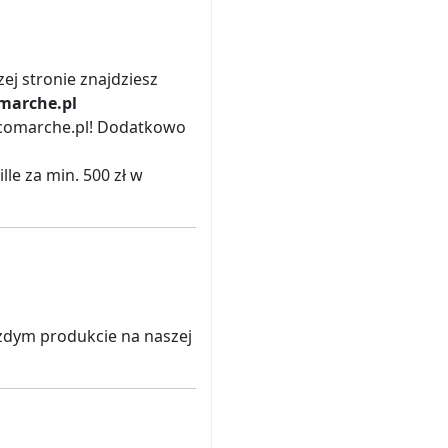
j stronie znajdziesz
marche.pl
ricomarche.pl! Dodatkowo
le za min. 500 zł w
żdym produkcie na naszej