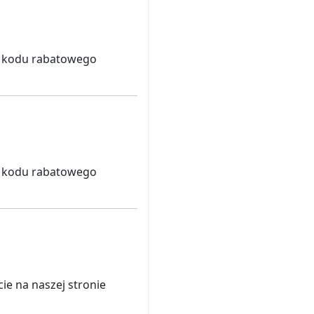
i kodu rabatowego
i kodu rabatowego
e na naszej stronie