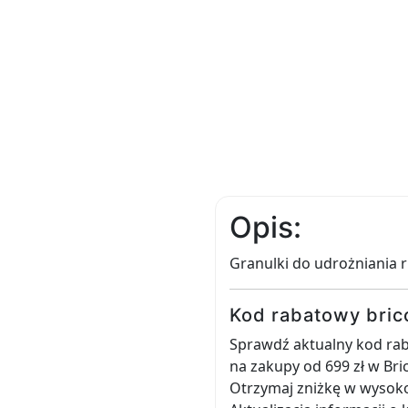
Opis:
Granulki do udrożniania 
Kod rabatowy bric
Sprawdź aktualny kod raba
na zakupy od 699 zł w Br
Otrzymaj zniżkę w wysoko