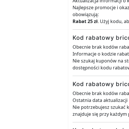
Aktualizacja informacji o
Najlepsze promocje i oka
obowiązują:
Rabat 25 zł
. Użyj kodu, a
Kod rabatowy bric
Obecnie brak kodów raba
Informacje o kodzie raba
Nie szukaj kuponów na st
dostępności kodu rabato
Kod rabatowy bric
Obecnie brak kodów raba
Ostatnia data aktualizacj
Nie potrzebujesz szukać 
znajduje się przy każdym 