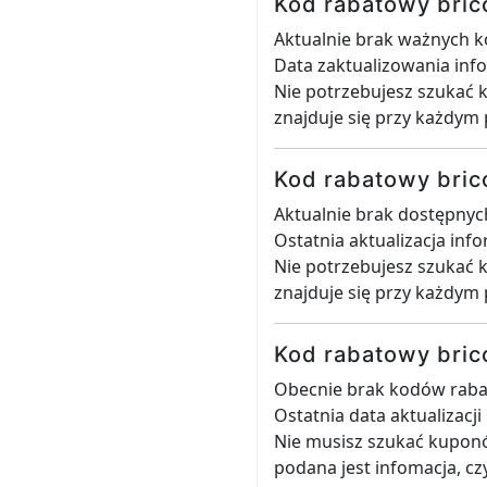
Kod rabatowy bric
Aktualnie brak ważnych 
Data zaktualizowania inf
Nie potrzebujesz szukać 
znajduje się przy każdym 
Kod rabatowy bric
Aktualnie brak dostępny
Ostatnia aktualizacja inf
Nie potrzebujesz szukać 
znajduje się przy każdym 
Kod rabatowy bric
Obecnie brak kodów raba
Ostatnia data aktualizacj
Nie musisz szukać kuponó
podana jest infomacja, cz