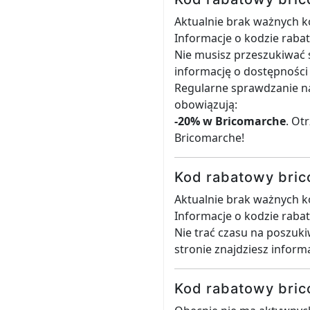
Aktualnie brak ważnych 
Informacje o kodzie raba
Nie musisz przeszukiwać 
informację o dostępnośc
Regularne sprawdzanie nas
obowiązują:
-20% w Bricomarche
. Ot
Bricomarche!
Kod rabatowy bric
Aktualnie brak ważnych 
Informacje o kodzie raba
Nie trać czasu na poszuk
stronie znajdziesz inform
Kod rabatowy bric