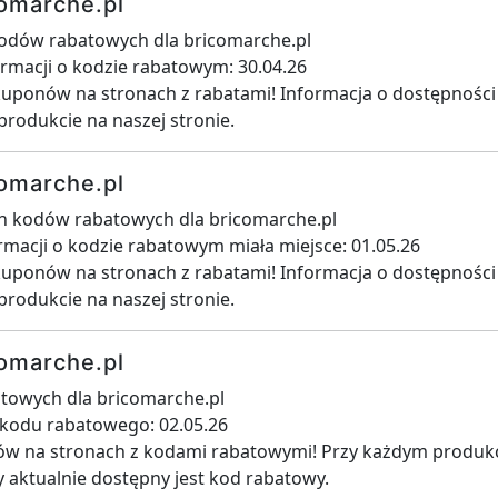
omarche.pl
kodów rabatowych dla bricomarche.pl
ormacji o kodzie rabatowym: 30.04.26
kuponów na stronach z rabatami! Informacja o dostępnośc
produkcie na naszej stronie.
omarche.pl
ch kodów rabatowych dla bricomarche.pl
ormacji o kodzie rabatowym miała miejsce: 01.05.26
kuponów na stronach z rabatami! Informacja o dostępnośc
produkcie na naszej stronie.
omarche.pl
towych dla bricomarche.pl
i kodu rabatowego: 02.05.26
w na stronach z kodami rabatowymi! Przy każdym produkci
y aktualnie dostępny jest kod rabatowy.