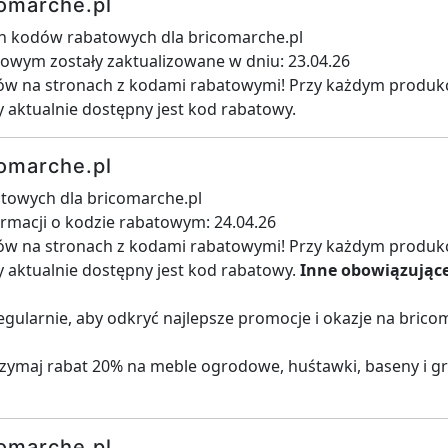
omarche.pl
ch kodów rabatowych dla bricomarche.pl
towym zostały zaktualizowane w dniu: 23.04.26
w na stronach z kodami rabatowymi! Przy każdym produkci
y aktualnie dostępny jest kod rabatowy.
omarche.pl
towych dla bricomarche.pl
ormacji o kodzie rabatowym: 24.04.26
w na stronach z kodami rabatowymi! Przy każdym produkci
y aktualnie dostępny jest kod rabatowy.
Inne obowiązując
egularnie, aby odkryć najlepsze promocje i okazje na bric
rzymaj rabat 20% na meble ogrodowe, huśtawki, baseny i gril
omarche.pl