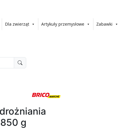
Dla zwierząt
Artykuły przemysłowe
Zabawki
udrożniania
 850 g