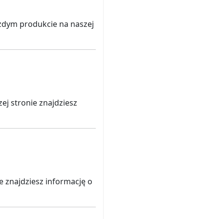
żdym produkcie na naszej
j stronie znajdziesz
e znajdziesz informację o