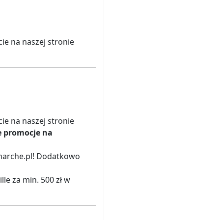
e na naszej stronie
e na naszej stronie
e promocje na
omarche.pl! Dodatkowo
le za min. 500 zł w