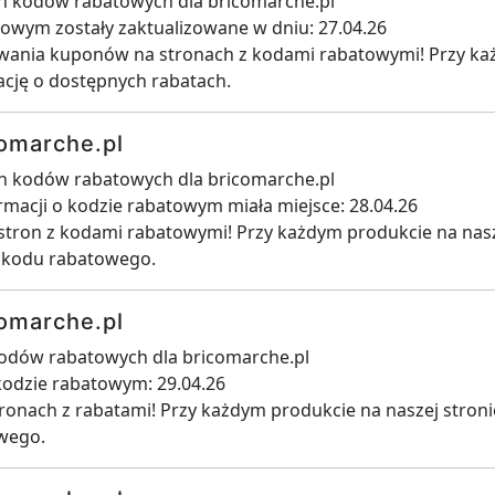
h kodów rabatowych dla bricomarche.pl
towym zostały zaktualizowane w dniu: 27.04.26
iwania kuponów na stronach z kodami rabatowymi! Przy ka
ację o dostępnych rabatach.
omarche.pl
ch kodów rabatowych dla bricomarche.pl
ormacji o kodzie rabatowym miała miejsce: 28.04.26
stron z kodami rabatowymi! Przy każdym produkcie na nasze
i kodu rabatowego.
omarche.pl
kodów rabatowych dla bricomarche.pl
 kodzie rabatowym: 29.04.26
ronach z rabatami! Przy każdym produkcie na naszej stroni
wego.