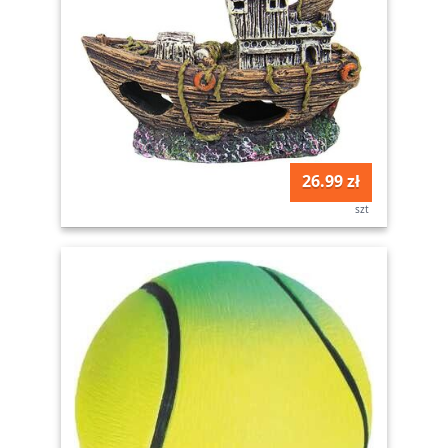
26.99 zł
szt