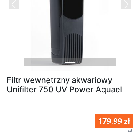
Previous
Next
Filtr wewnętrzny akwariowy
Unifilter 750 UV Power Aquael
179.99 zł
szt