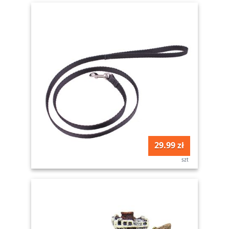
29.99 zł
szt