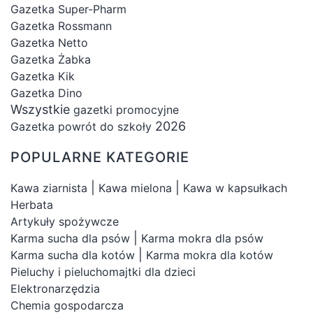
Gazetka Super-Pharm
Gazetka Rossmann
Gazetka Netto
Gazetka Żabka
Gazetka Kik
Gazetka Dino
Wszystkie
gazetki promocyjne
2026
Gazetka powrót do szkoły
POPULARNE KATEGORIE
|
|
Kawa ziarnista
Kawa mielona
Kawa w kapsułkach
Herbata
Artykuły spożywcze
|
Karma sucha dla psów
Karma mokra dla psów
|
Karma sucha dla kotów
Karma mokra dla kotów
Pieluchy i pieluchomajtki dla dzieci
Elektronarzędzia
Chemia gospodarcza