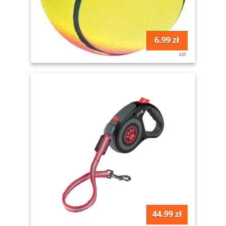
6.99 zł
szt
44.99 zł