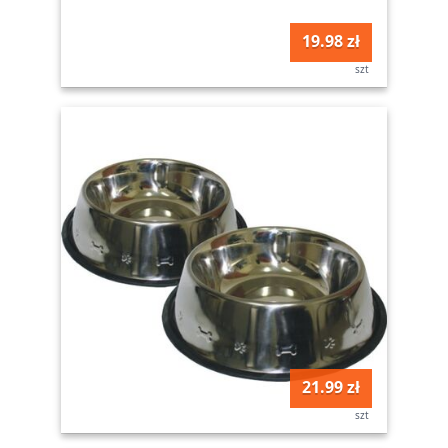
19.98 zł
szt
21.99 zł
szt