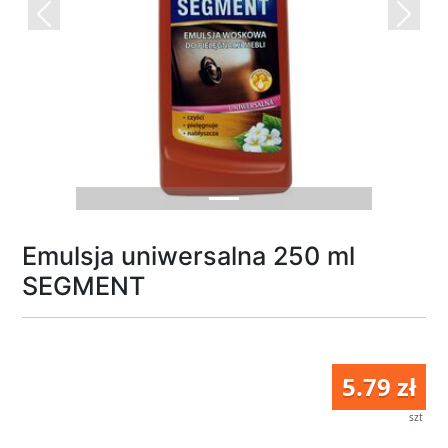
Previous
Next
Emulsja uniwersalna 250 ml
SEGMENT
5.79 zł
szt