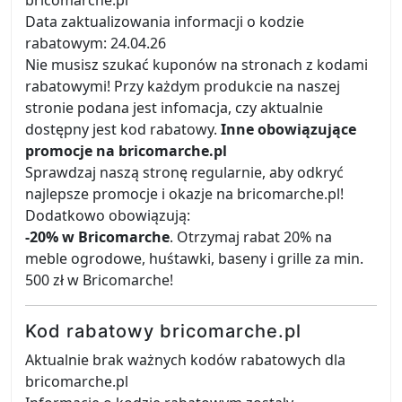
bricomarche.pl
Data zaktualizowania informacji o kodzie
rabatowym: 24.04.26
Nie musisz szukać kuponów na stronach z kodami
rabatowymi! Przy każdym produkcie na naszej
stronie podana jest infomacja, czy aktualnie
dostępny jest kod rabatowy.
Inne obowiązujące
promocje na bricomarche.pl
Sprawdzaj naszą stronę regularnie, aby odkryć
najlepsze promocje i okazje na bricomarche.pl!
Dodatkowo obowiązują:
-20% w Bricomarche
. Otrzymaj rabat 20% na
meble ogrodowe, huśtawki, baseny i grille za min.
500 zł w Bricomarche!
Kod rabatowy bricomarche.pl
Aktualnie brak ważnych kodów rabatowych dla
bricomarche.pl