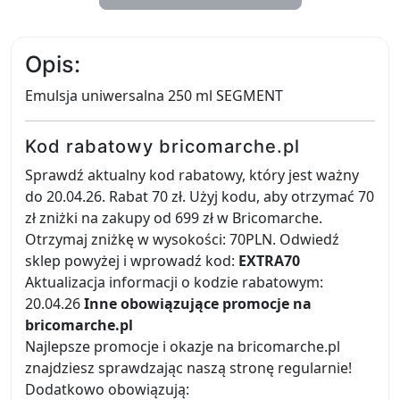
Opis:
Emulsja uniwersalna 250 ml SEGMENT
Kod rabatowy bricomarche.pl
Sprawdź aktualny kod rabatowy, który jest ważny
do 20.04.26. Rabat 70 zł. Użyj kodu, aby otrzymać 70
zł zniżki na zakupy od 699 zł w Bricomarche.
Otrzymaj zniżkę w wysokości: 70PLN. Odwiedź
sklep powyżej i wprowadź kod:
EXTRA70
Aktualizacja informacji o kodzie rabatowym:
20.04.26
Inne obowiązujące promocje na
bricomarche.pl
Najlepsze promocje i okazje na bricomarche.pl
znajdziesz sprawdzając naszą stronę regularnie!
Dodatkowo obowiązują: