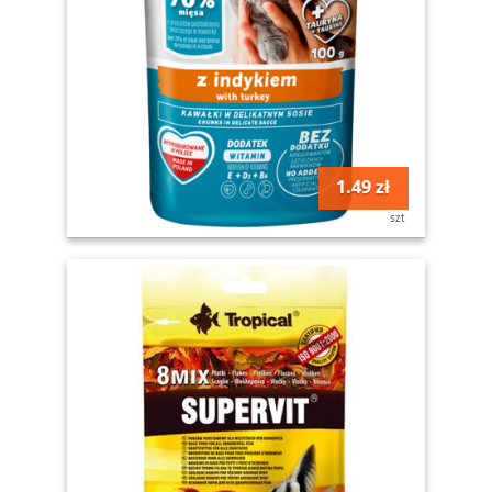
1.49 zł
szt