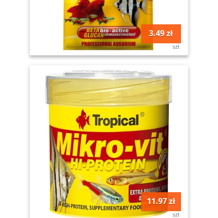
3.49 zł
szt
11.97 zł
szt