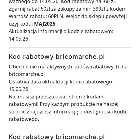
ważnego do 14.05.26. Kod rabatowy na -60 zł.
Zgarnij rabat 60zł za zakupy za min 399zł z kodem
Wartość rabatu: 60PLN. Wejdź do sklepu powyżej i
użyj kodu:
MAJ2026
Aktualizacja informacji o kodzie rabatowym:
14.05.26
Kod rabatowy bricomarche.pl
Obecnie nie ma aktywnych kodów rabatowych dla
bricomarche.pl
Ostatnia data aktualizacji kodu rabatowego:
15.05.26
Nie musisz przeszukiwać stron z kodami
rabatowymi! Przy każdym produkcie na naszej
stronie znajdziesz informację o dostępności kodu
rabatowego.
Kod rabatowy bricomarche.pl