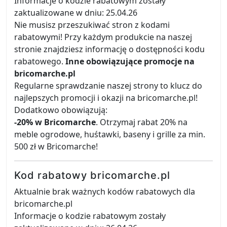
Informacje o kodzie rabatowym zostały
zaktualizowane w dniu: 25.04.26
Nie musisz przeszukiwać stron z kodami
rabatowymi! Przy każdym produkcie na naszej
stronie znajdziesz informację o dostępności kodu
rabatowego.
Inne obowiązujące promocje na
bricomarche.pl
Regularne sprawdzanie naszej strony to klucz do
najlepszych promocji i okazji na bricomarche.pl!
Dodatkowo obowiązują:
-20% w Bricomarche
. Otrzymaj rabat 20% na
meble ogrodowe, huśtawki, baseny i grille za min.
500 zł w Bricomarche!
Kod rabatowy bricomarche.pl
Aktualnie brak ważnych kodów rabatowych dla
bricomarche.pl
Informacje o kodzie rabatowym zostały