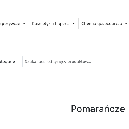
 spożywcze
Kosmetyki i higiena
Chemia gospodarcza
Pomarańcze