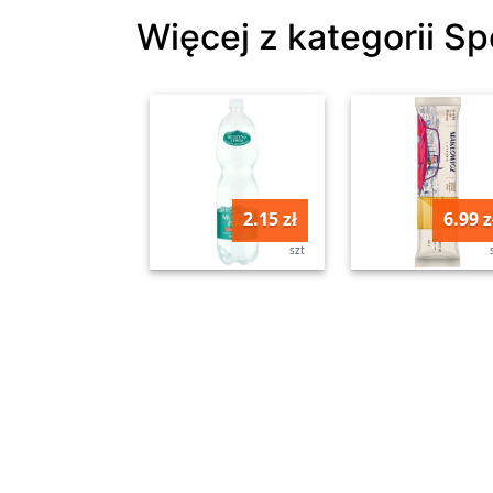
Więcej z kategorii 
2.15 zł
6.99 z
szt