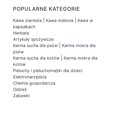
POPULARNE KATEGORIE
|
|
Kawa ziarnista
Kawa mielona
Kawa w
kapsułkach
Herbata
Artykuły spożywcze
|
Karma sucha dla psów
Karma mokra dla
psów
|
Karma sucha dla kotów
Karma mokra dla
kotów
Pieluchy i pieluchomajtki dla dzieci
Elektronarzędzia
Chemia gospodarcza
Odzież
Zabawki