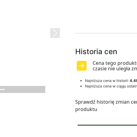
Next
Historia cen
Cena tego produkt
czasie nie uległa z
Najniższa cena w historii:
4.49
Najniższa cena w ciągu ostatn
Sprawdź historię zmian ce
produktu