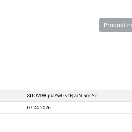
Produkt n
8UOVtW-piaYw0-vzFJvaN-5m-Sc
07.04.2026