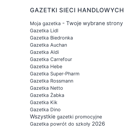
GAZETKI SIECI HANDLOWYCH
- Twoje wybrane strony
Moja gazetka
Gazetka Lidl
Gazetka Biedronka
Gazetka Auchan
Gazetka Aldi
Gazetka Carrefour
Gazetka Hebe
Gazetka Super-Pharm
Gazetka Rossmann
Gazetka Netto
Gazetka Żabka
Gazetka Kik
Gazetka Dino
Wszystkie
gazetki promocyjne
2026
Gazetka powrót do szkoły