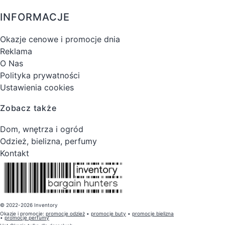
INFORMACJE
Okazje cenowe i promocje dnia
Reklama
O Nas
Polityka prywatności
Ustawienia cookies
Zobacz także
Dom, wnętrza i ogród
Odzież, bielizna, perfumy
Kontakt
© 2022-2026 Inventory
Okazje i promocje:
promocje odzież
•
promocje buty
•
promocje bielizna
•
promocje perfumy