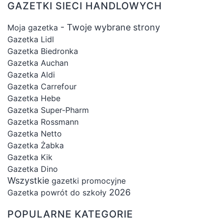
GAZETKI SIECI HANDLOWYCH
- Twoje wybrane strony
Moja gazetka
Gazetka Lidl
Gazetka Biedronka
Gazetka Auchan
Gazetka Aldi
Gazetka Carrefour
Gazetka Hebe
Gazetka Super-Pharm
Gazetka Rossmann
Gazetka Netto
Gazetka Żabka
Gazetka Kik
Gazetka Dino
Wszystkie
gazetki promocyjne
2026
Gazetka powrót do szkoły
POPULARNE KATEGORIE