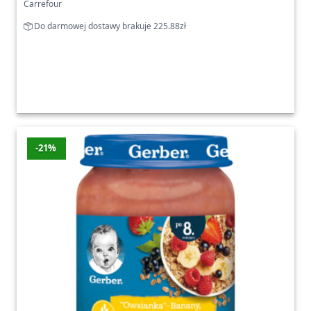
Carrefour
Do darmowej dostawy brakuje 225.88zł
-21%