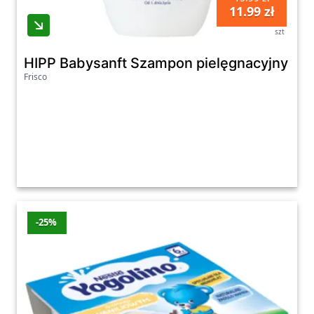
11.99 zł
szt
HIPP Babysanft Szampon pielęgnacyjny dla 
Frisco
-25%