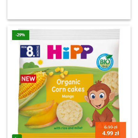
-29%
6.99 zł
4.99 zł