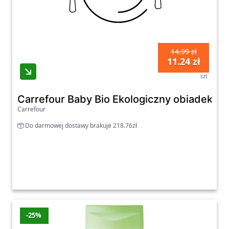
14.99 zł
11.24 zł
szt
Carrefour Baby Bio Ekologiczny obiadek na b
Carrefour
Do darmowej dostawy brakuje 218.76zł
-25%