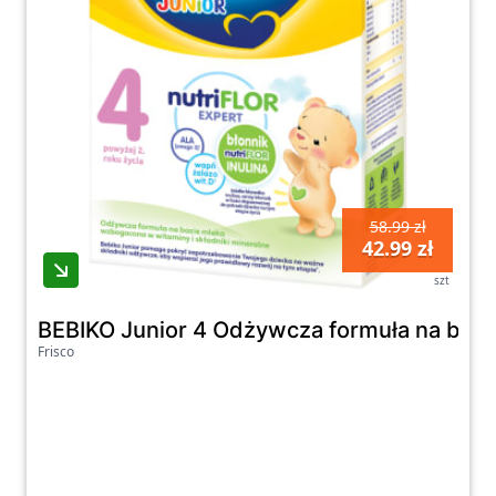
58.99 zł
42.99 zł
szt
BEBIKO Junior 4 Odżywcza formuła na bazie
Frisco