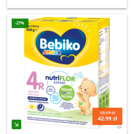
-27%
58.99 zł
42.99 zł
szt