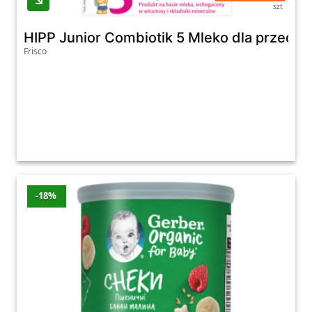
szt
HIPP Junior Combiotik 5 Mleko dla przedsz
Frisco
-18%