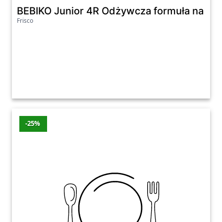
BEBIKO Junior 4R Odżywcza formuła na bazi
Frisco
-25%