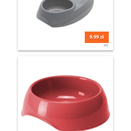
9.99 zł
szt