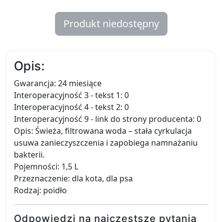
Produkt niedostępny
Opis:
Gwarancja: 24 miesiące
Interoperacyjność 3 - tekst 1: 0
Interoperacyjność 4 - tekst 2: 0
Interoperacyjność 9 - link do strony producenta: 0
Opis: Świeża, filtrowana woda – stała cyrkulacja
usuwa zanieczyszczenia i zapobiega namnażaniu
bakterii.
Pojemności: 1,5 L
Przeznaczenie: dla kota, dla psa
Rodzaj: poidło
Odpowiedzi na najczęstsze pytania