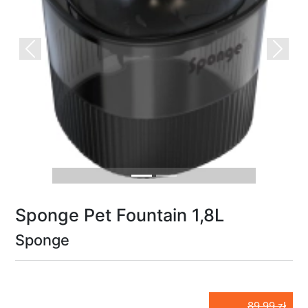
Previous
Next
Sponge Pet Fountain 1,8L
Sponge
89.99 zł