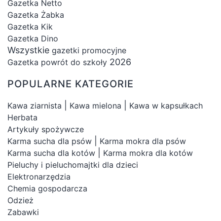
Gazetka Netto
Gazetka Żabka
Gazetka Kik
Gazetka Dino
Wszystkie
gazetki promocyjne
2026
Gazetka powrót do szkoły
POPULARNE KATEGORIE
|
|
Kawa ziarnista
Kawa mielona
Kawa w kapsułkach
Herbata
Artykuły spożywcze
|
Karma sucha dla psów
Karma mokra dla psów
|
Karma sucha dla kotów
Karma mokra dla kotów
Pieluchy i pieluchomajtki dla dzieci
Elektronarzędzia
Chemia gospodarcza
Odzież
Zabawki