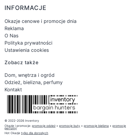
INFORMACJE
Okazje cenowe i promocje dnia
Reklama
O Nas
Polityka prywatności
Ustawienia cookies
Zobacz także
Dom, wnętrza i ogród
Odzież, bielizna, perfumy
Kontakt
© 2022-2026 Inventory
Okazje i promocje:
promocje odzież
•
promocje buty
•
promocje bielizna
•
promocje
perfumy
Hot Okazje
tylko dla dorosłych