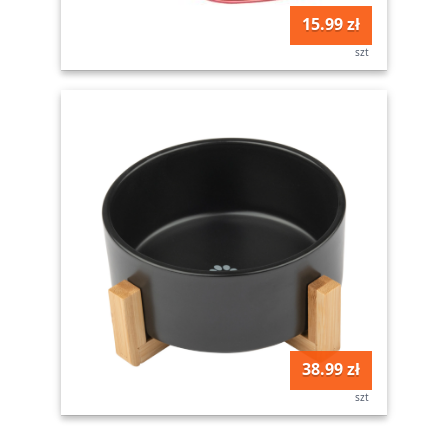
15.99 zł
szt
38.99 zł
szt