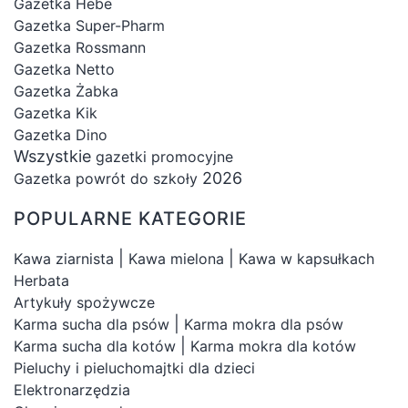
Gazetka Hebe
Gazetka Super-Pharm
Gazetka Rossmann
Gazetka Netto
Gazetka Żabka
Gazetka Kik
Gazetka Dino
Wszystkie
gazetki promocyjne
2026
Gazetka powrót do szkoły
POPULARNE KATEGORIE
|
|
Kawa ziarnista
Kawa mielona
Kawa w kapsułkach
Herbata
Artykuły spożywcze
|
Karma sucha dla psów
Karma mokra dla psów
|
Karma sucha dla kotów
Karma mokra dla kotów
Pieluchy i pieluchomajtki dla dzieci
Elektronarzędzia