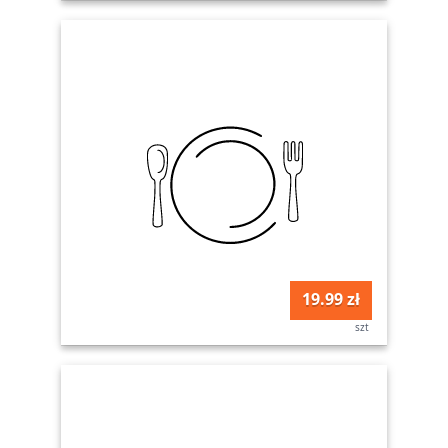
19.99 zł
szt