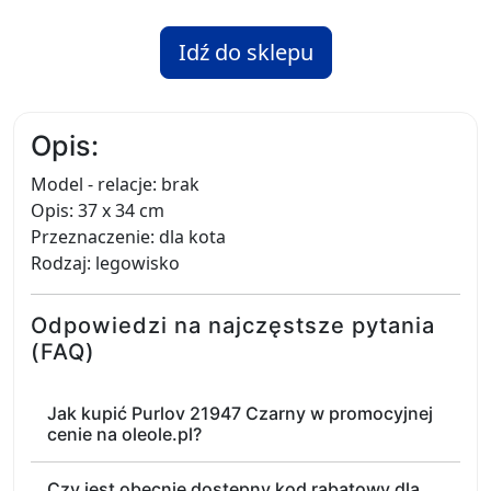
Idź do sklepu
Opis:
Model - relacje: brak
Opis: 37 x 34 cm
Przeznaczenie: dla kota
Rodzaj: legowisko
Odpowiedzi na najczęstsze pytania
(FAQ)
Jak kupić Purlov 21947 Czarny w promocyjnej
cenie na oleole.pl?
Czy jest obecnie dostępny kod rabatowy dla