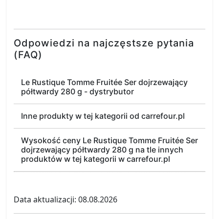
Odpowiedzi na najczęstsze pytania
(FAQ)
Le Rustique Tomme Fruitée Ser dojrzewający
półtwardy 280 g - dystrybutor
Inne produkty w tej kategorii od carrefour.pl
Wysokość ceny Le Rustique Tomme Fruitée Ser
dojrzewający półtwardy 280 g na tle innych
produktów w tej kategorii w carrefour.pl
Data aktualizacji: 08.08.2026