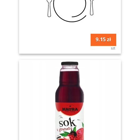
9.15 zł
szt