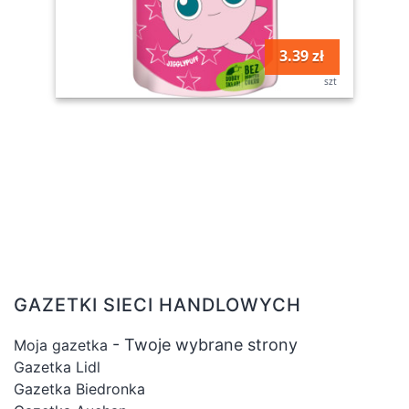
3.39 zł
szt
GAZETKI SIECI HANDLOWYCH
- Twoje wybrane strony
Moja gazetka
Gazetka Lidl
Gazetka Biedronka