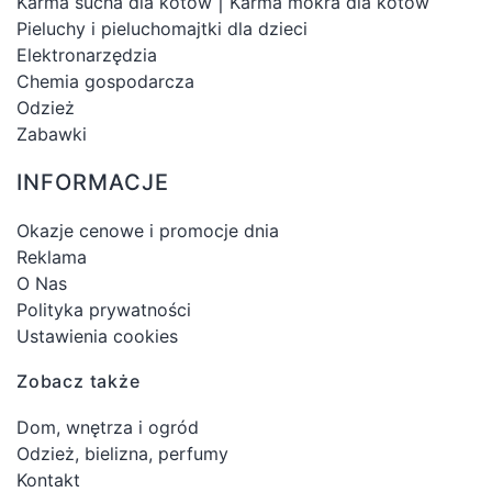
|
Karma sucha dla kotów
Karma mokra dla kotów
Pieluchy i pieluchomajtki dla dzieci
Elektronarzędzia
Chemia gospodarcza
Odzież
Zabawki
INFORMACJE
Okazje cenowe i promocje dnia
Reklama
O Nas
Polityka prywatności
Ustawienia cookies
Zobacz także
Dom, wnętrza i ogród
Odzież, bielizna, perfumy
Kontakt