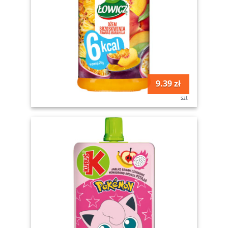
9.39 zł
szt