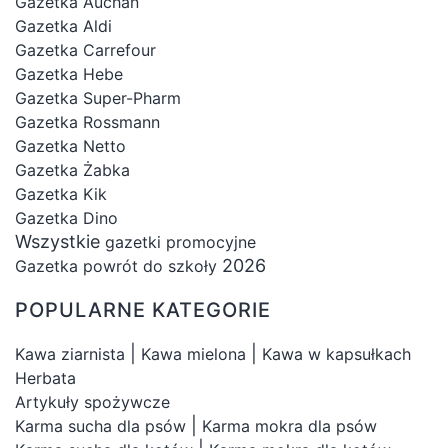
Gazetka Auchan
Gazetka Aldi
Gazetka Carrefour
Gazetka Hebe
Gazetka Super-Pharm
Gazetka Rossmann
Gazetka Netto
Gazetka Żabka
Gazetka Kik
Gazetka Dino
Wszystkie
gazetki promocyjne
2026
Gazetka powrót do szkoły
POPULARNE KATEGORIE
|
|
Kawa ziarnista
Kawa mielona
Kawa w kapsułkach
Herbata
Artykuły spożywcze
|
Karma sucha dla psów
Karma mokra dla psów