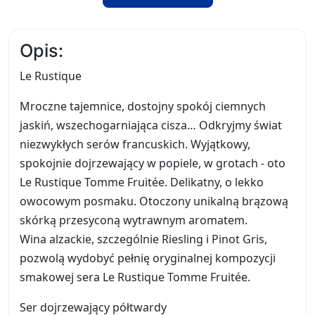
Opis:
Le Rustique
Mroczne tajemnice, dostojny spokój ciemnych
jaskiń, wszechogarniająca cisza… Odkryjmy świat
niezwykłych serów francuskich. Wyjątkowy,
spokojnie dojrzewający w popiele, w grotach - oto
Le Rustique Tomme Fruitée. Delikatny, o lekko
owocowym posmaku. Otoczony unikalną brązową
skórką przesyconą wytrawnym aromatem.
Wina alzackie, szczególnie Riesling i Pinot Gris,
pozwolą wydobyć pełnię oryginalnej kompozycji
smakowej sera Le Rustique Tomme Fruitée.
Ser dojrzewający półtwardy