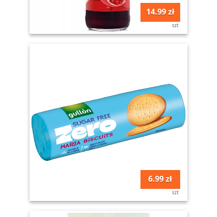
14.99 zł
szt
6.99 zł
szt