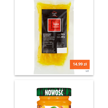
14.99 zł
szt