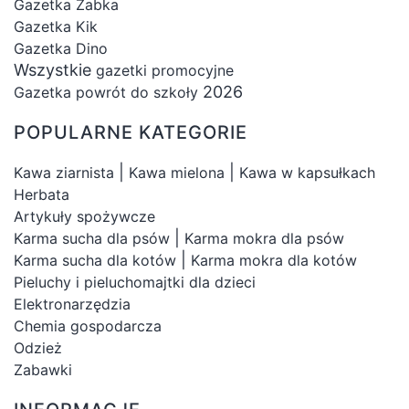
Gazetka Żabka
Gazetka Kik
Gazetka Dino
Wszystkie
gazetki promocyjne
2026
Gazetka powrót do szkoły
POPULARNE KATEGORIE
|
|
Kawa ziarnista
Kawa mielona
Kawa w kapsułkach
Herbata
Artykuły spożywcze
|
Karma sucha dla psów
Karma mokra dla psów
|
Karma sucha dla kotów
Karma mokra dla kotów
Pieluchy i pieluchomajtki dla dzieci
Elektronarzędzia
Chemia gospodarcza
Odzież
Zabawki