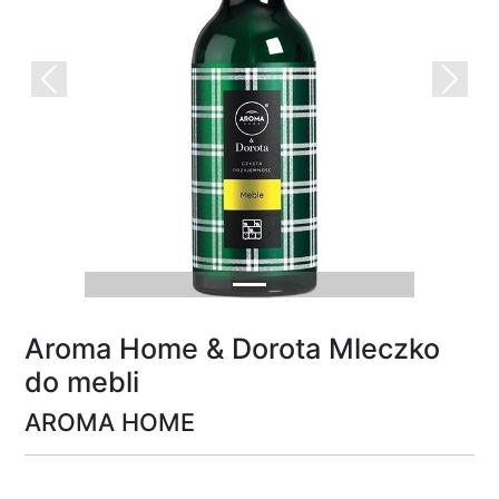
Previous
Next
Aroma Home & Dorota Mleczko
do mebli
AROMA HOME