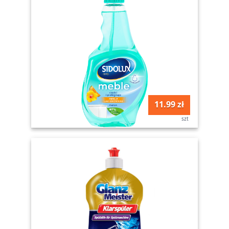
11.99 zł
szt