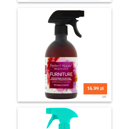
16.99 zł
szt