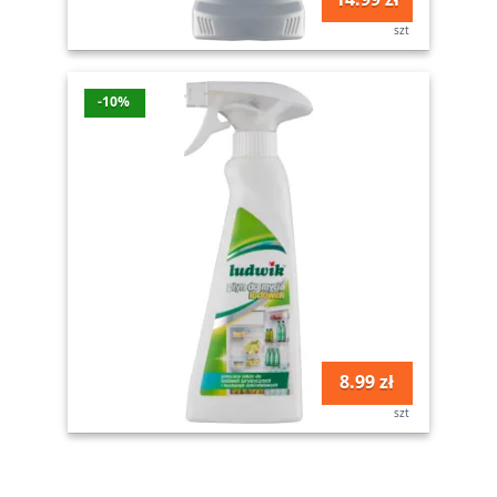
szt
-10%
8.99 zł
szt