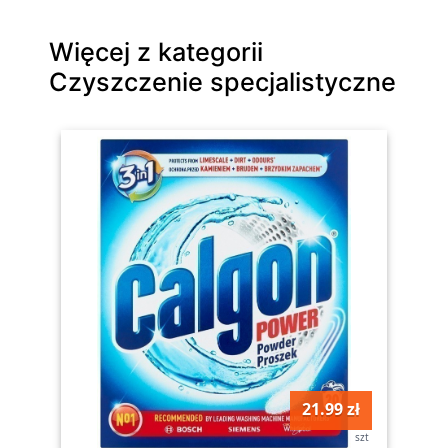
Więcej z kategorii
Czyszczenie specjalistyczne
21.99 zł
szt