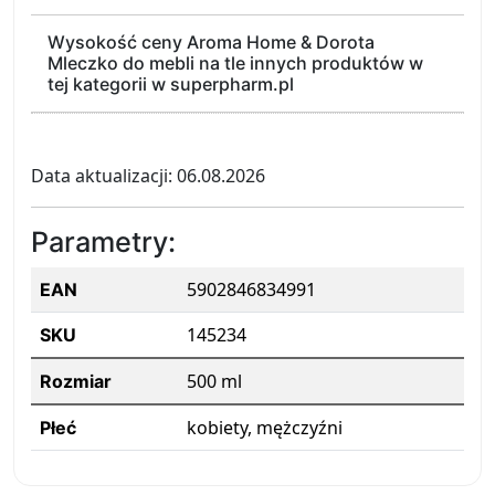
Wysokość ceny Aroma Home & Dorota
Mleczko do mebli na tle innych produktów w
tej kategorii w superpharm.pl
Data aktualizacji: 06.08.2026
Parametry:
5902846834991
EAN
145234
SKU
500 ml
Rozmiar
kobiety, mężczyźni
Płeć