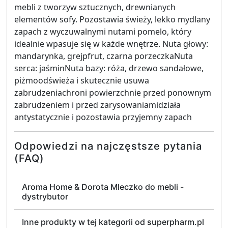
mebli z tworzyw sztucznych, drewnianych
elementów sofy. Pozostawia świeży, lekko mydlany
zapach z wyczuwalnymi nutami pomelo, który
idealnie wpasuje się w każde wnętrze. Nuta głowy:
mandarynka, grejpfrut, czarna porzeczkaNuta
serca: jaśminNuta bazy: róża, drzewo sandałowe,
piżmoodświeża i skutecznie usuwa
zabrudzeniachroni powierzchnie przed ponownym
zabrudzeniem i przed zarysowaniamidziała
antystatycznie i pozostawia przyjemny zapach
Odpowiedzi na najczęstsze pytania
(FAQ)
Aroma Home & Dorota Mleczko do mebli -
dystrybutor
Inne produkty w tej kategorii od superpharm.pl