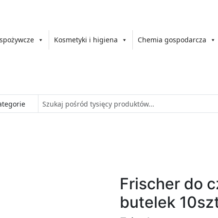
 spożywcze
Kosmetyki i higiena
Chemia gospodarcza
Frischer do 
butelek 10szt