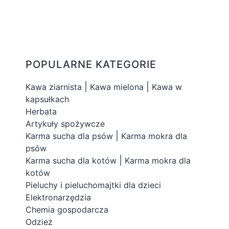
POPULARNE KATEGORIE
|
|
Kawa ziarnista
Kawa mielona
Kawa w
kapsułkach
Herbata
Artykuły spożywcze
|
Karma sucha dla psów
Karma mokra dla
psów
|
Karma sucha dla kotów
Karma mokra dla
kotów
Pieluchy i pieluchomajtki dla dzieci
Elektronarzędzia
Chemia gospodarcza
Odzież