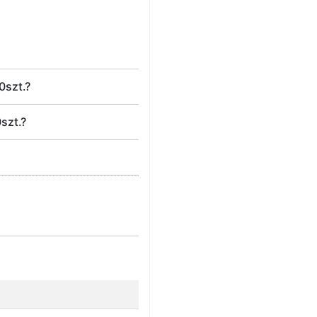
0szt.?
szt.?