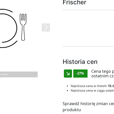
Frischer
Next
Historia cen
Cena tego 
-27%
ostatnim cz
Najniższa cena w historii:
15.0
Najniższa cena w ciągu ostatn
Sprawdź historię zmian ce
produktu