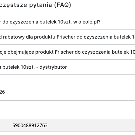
częstsze pytania (FAQ)
er do czyszczenia butelek 10szt. w oleole.pl?
d rabatowy dla produktu Frischer do czyszczenia butelek 1
cje obejmujące produkt Frischer do czyszczenia butelek 10
 butelek 10szt. - dystrybutor
026
5900488912763