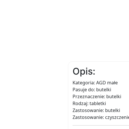
Opis:
Kategoria: AGD małe
Pasuje do: butelki
Przeznaczenie: butelki
Rodzaj: tabletki
Zastosowanie: butelki
Zastosowanie: czyszczenie