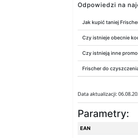
Odpowiedzi na naj
Jak kupić taniej Frisch
Czy istnieje obecnie ko
Czy istnieją inne promo
Frischer do czyszczenia
Data aktualizacji: 06.08.2
Parametry:
EAN