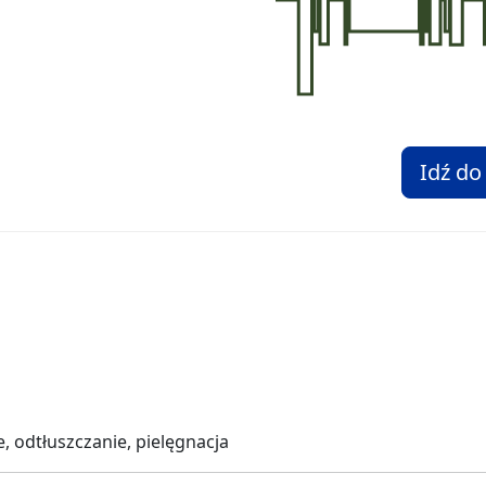
Idź do
, odtłuszczanie, pielęgnacja