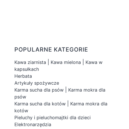
POPULARNE KATEGORIE
|
|
Kawa ziarnista
Kawa mielona
Kawa w
kapsułkach
Herbata
Artykuły spożywcze
|
Karma sucha dla psów
Karma mokra dla
psów
|
Karma sucha dla kotów
Karma mokra dla
kotów
Pieluchy i pieluchomajtki dla dzieci
Elektronarzędzia