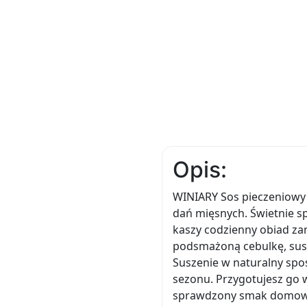
Opis:
WINIARY Sos pieczeniowy 
dań mięsnych. Świetnie sp
kaszy codzienny obiad za
podsmażoną cebulkę, susz
Suszenie w naturalny spo
sezonu. Przygotujesz go 
sprawdzony smak domoweg