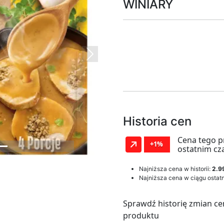
WINIARY
Next
Historia cen
Cena tego p
+1%
ostatnim cz
Najniższa cena w historii:
2.99
Najniższa cena w ciągu ostatn
Sprawdź historię zmian ce
produktu