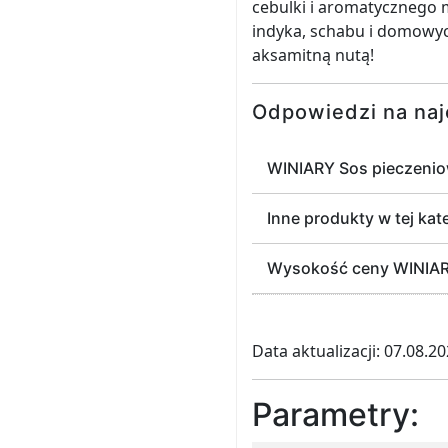
cebulki i aromatycznego 
indyka, schabu i domowyc
aksamitną nutą!
Odpowiedzi na naj
WINIARY Sos pieczenio
Inne produkty w tej kate
Wysokość ceny WINIARY 
Data aktualizacji: 07.08.2
Parametry: