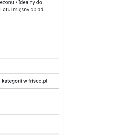
ezonu • Idealny do
 otul mięsny obiad
ategorii w frisco.pl