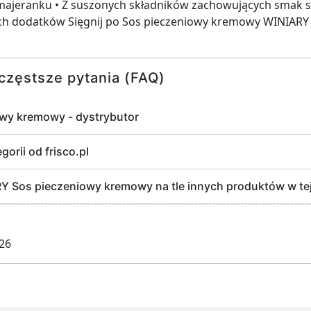
majeranku • Z suszonych składników zachowujących smak s
h dodatków Sięgnij po Sos pieczeniowy kremowy WINIARY i
częstsze pytania (FAQ)
wy kremowy - dystrybutor
gorii od frisco.pl
Sos pieczeniowy kremowy na tle innych produktów w tej k
026