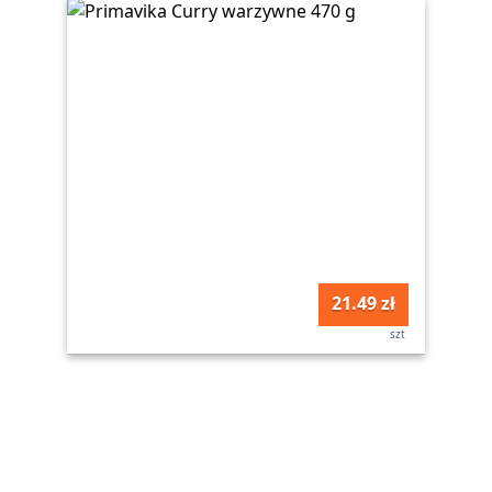
21.49 zł
szt