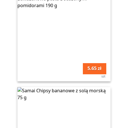
5.65 zł
szt