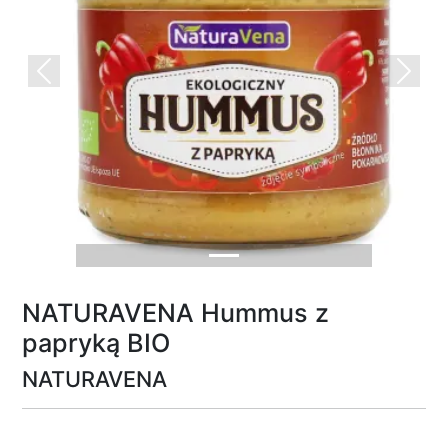
Previous
Next
NATURAVENA Hummus z
papryką BIO
NATURAVENA