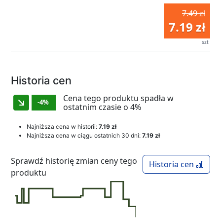
7.49 zł
7.19 zł
szt
Historia cen
Cena tego produktu spadła w
-4%
ostatnim czasie o 4%
Najniższa cena w historii:
7.19 zł
Najniższa cena w ciągu ostatnich 30 dni:
7.19 zł
Sprawdź historię zmian ceny tego
Historia cen
produktu