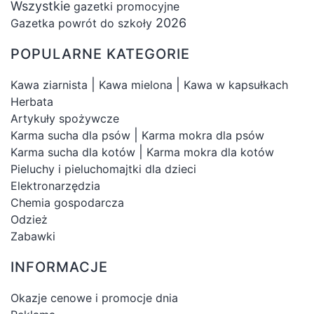
Wszystkie
gazetki promocyjne
2026
Gazetka powrót do szkoły
POPULARNE KATEGORIE
|
|
Kawa ziarnista
Kawa mielona
Kawa w kapsułkach
Herbata
Artykuły spożywcze
|
Karma sucha dla psów
Karma mokra dla psów
|
Karma sucha dla kotów
Karma mokra dla kotów
Pieluchy i pieluchomajtki dla dzieci
Elektronarzędzia
Chemia gospodarcza
Odzież
Zabawki
INFORMACJE
Okazje cenowe i promocje dnia