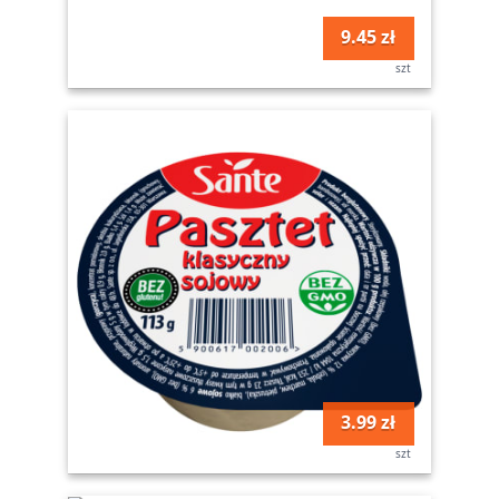
9.45 zł
szt
3.99 zł
szt