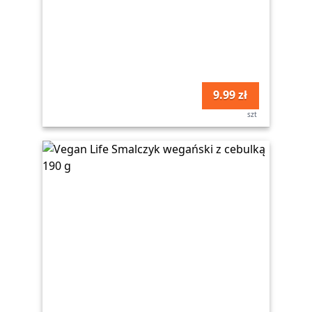
9.99 zł
szt