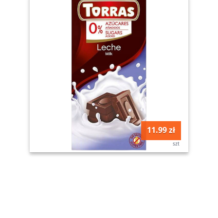
11.99 zł
szt