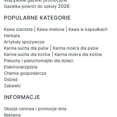
2026
Gazetka powrót do szkoły
POPULARNE KATEGORIE
|
|
Kawa ziarnista
Kawa mielona
Kawa w kapsułkach
Herbata
Artykuły spożywcze
|
Karma sucha dla psów
Karma mokra dla psów
|
Karma sucha dla kotów
Karma mokra dla kotów
Pieluchy i pieluchomajtki dla dzieci
Elektronarzędzia
Chemia gospodarcza
Odzież
Zabawki
INFORMACJE
Okazje cenowe i promocje dnia
Reklama