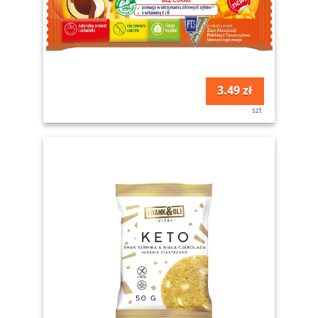
3.49 zł
szt