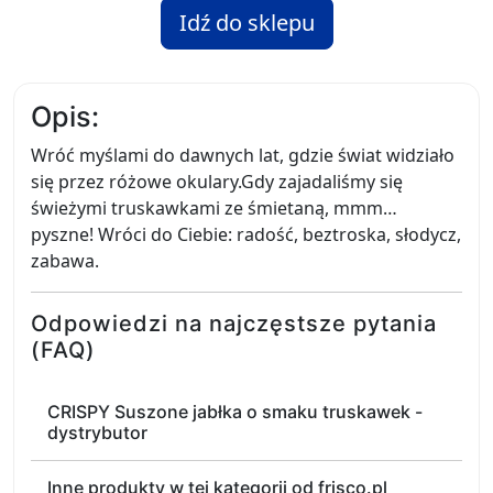
Idź do sklepu
Opis:
Wróć myślami do dawnych lat, gdzie świat widziało
się przez różowe okulary.Gdy zajadaliśmy się
świeżymi truskawkami ze śmietaną, mmm…
pyszne! Wróci do Ciebie: radość, beztroska, słodycz,
zabawa.
Odpowiedzi na najczęstsze pytania
(FAQ)
CRISPY Suszone jabłka o smaku truskawek -
dystrybutor
Inne produkty w tej kategorii od frisco.pl