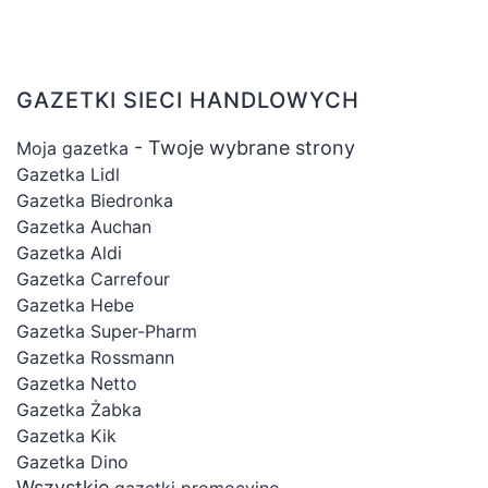
GAZETKI SIECI HANDLOWYCH
- Twoje wybrane strony
Moja gazetka
Gazetka Lidl
Gazetka Biedronka
Gazetka Auchan
Gazetka Aldi
Gazetka Carrefour
Gazetka Hebe
Gazetka Super-Pharm
Gazetka Rossmann
Gazetka Netto
Gazetka Żabka
Gazetka Kik
Gazetka Dino
Wszystkie
gazetki promocyjne