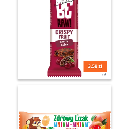
3.59 zł
szt