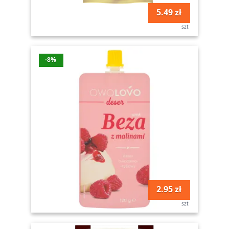
5.49 zł
szt
-8%
2.95 zł
szt