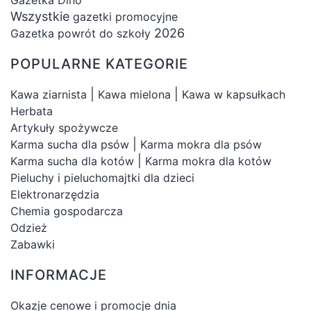
Wszystkie
gazetki promocyjne
2026
Gazetka powrót do szkoły
POPULARNE KATEGORIE
|
|
Kawa ziarnista
Kawa mielona
Kawa w kapsułkach
Herbata
Artykuły spożywcze
|
Karma sucha dla psów
Karma mokra dla psów
|
Karma sucha dla kotów
Karma mokra dla kotów
Pieluchy i pieluchomajtki dla dzieci
Elektronarzędzia
Chemia gospodarcza
Odzież
Zabawki
INFORMACJE
Okazje cenowe i promocje dnia