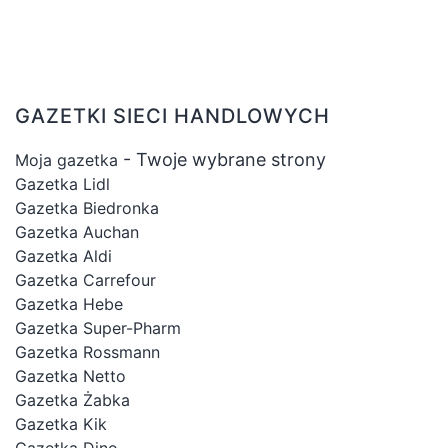
GAZETKI SIECI HANDLOWYCH
- Twoje wybrane strony
Moja gazetka
Gazetka Lidl
Gazetka Biedronka
Gazetka Auchan
Gazetka Aldi
Gazetka Carrefour
Gazetka Hebe
Gazetka Super-Pharm
Gazetka Rossmann
Gazetka Netto
Gazetka Żabka
Gazetka Kik
Gazetka Dino