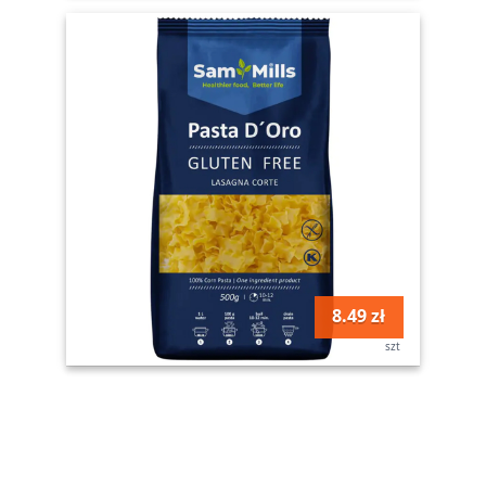
8.49 zł
szt