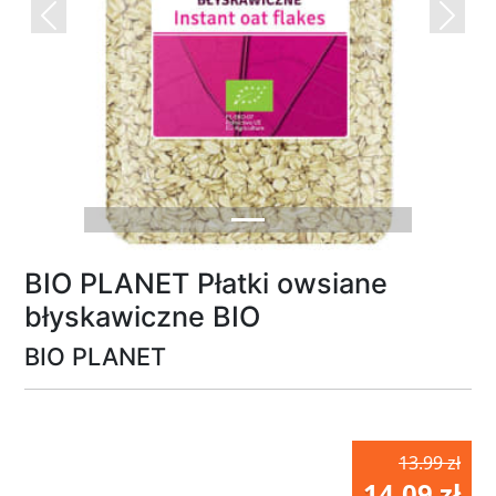
Previous
Next
BIO PLANET Płatki owsiane
błyskawiczne BIO
BIO PLANET
13.99 zł
14.09 zł