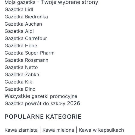
- Twoje wybrane strony
Moja gazetka
Gazetka Lidl
Gazetka Biedronka
Gazetka Auchan
Gazetka Aldi
Gazetka Carrefour
Gazetka Hebe
Gazetka Super-Pharm
Gazetka Rossmann
Gazetka Netto
Gazetka Żabka
Gazetka Kik
Gazetka Dino
Wszystkie
gazetki promocyjne
2026
Gazetka powrót do szkoły
POPULARNE KATEGORIE
|
|
Kawa ziarnista
Kawa mielona
Kawa w kapsułkach