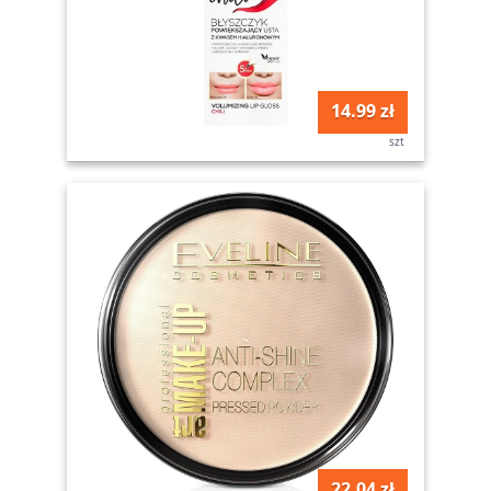
14.99 zł
szt
22.04 zł