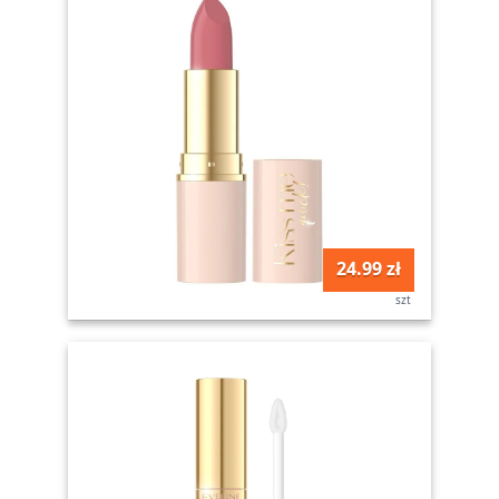
24.99 zł
szt