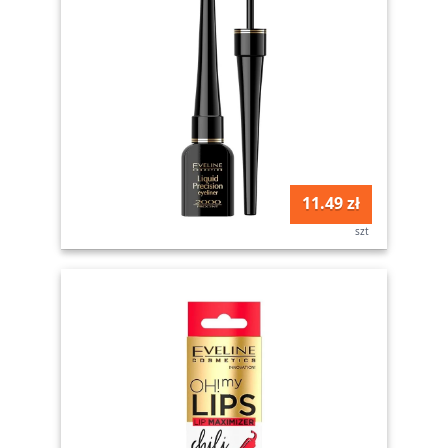
11.49 zł
szt