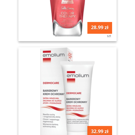
28.99 zł
szt
32.99 zł