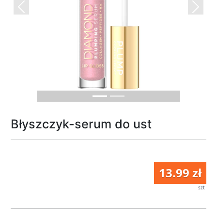
Previous
Next
Błyszczyk-serum do ust
13.99 zł
szt