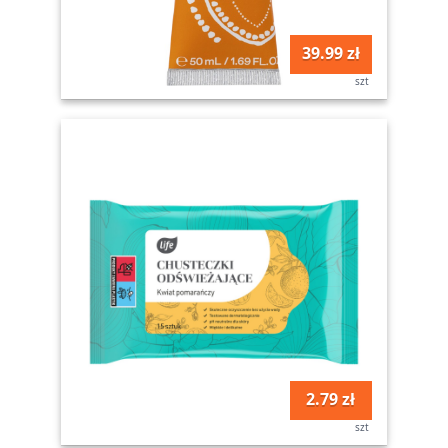
39.99 zł
szt
2.79 zł
szt