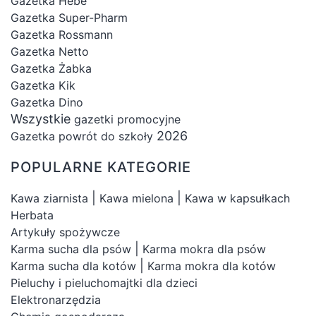
Gazetka Hebe
Gazetka Super-Pharm
Gazetka Rossmann
Gazetka Netto
Gazetka Żabka
Gazetka Kik
Gazetka Dino
Wszystkie
gazetki promocyjne
2026
Gazetka powrót do szkoły
POPULARNE KATEGORIE
|
|
Kawa ziarnista
Kawa mielona
Kawa w kapsułkach
Herbata
Artykuły spożywcze
|
Karma sucha dla psów
Karma mokra dla psów
|
Karma sucha dla kotów
Karma mokra dla kotów
Pieluchy i pieluchomajtki dla dzieci
Elektronarzędzia