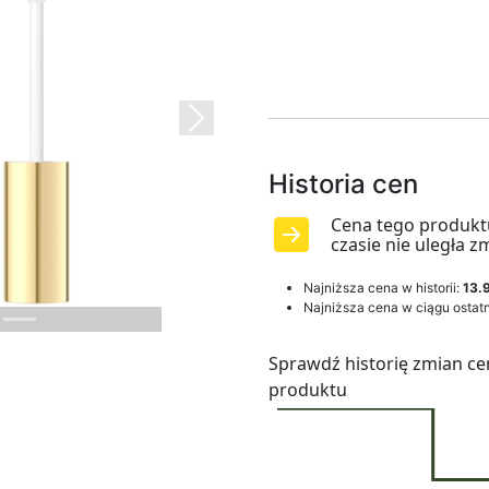
Next
Historia cen
Cena tego produkt
czasie nie uległa z
Najniższa cena w historii:
13.9
Najniższa cena w ciągu ostatn
Sprawdź historię zmian ce
produktu