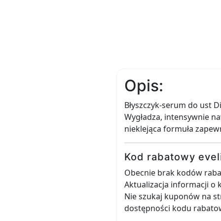
Opis:
Błyszczyk-serum do ust Di
Wygładza, intensywnie naw
nieklejąca formuła zapewn
Kod rabatowy evel
Obecnie brak kodów rabat
Aktualizacja informacji o
Nie szukaj kuponów na st
dostępności kodu rabato