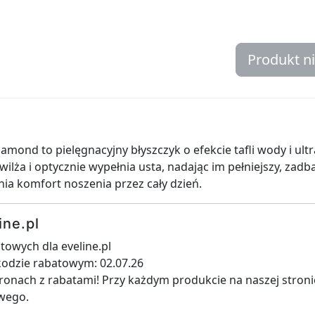
Produkt n
amond to pielęgnacyjny błyszczyk o efekcie tafli wody i ul
ilża i optycznie wypełnia usta, nadając im pełniejszy, zadb
ia komfort noszenia przez cały dzień.
ine.pl
owych dla eveline.pl
 kodzie rabatowym: 02.07.26
ronach z rabatami! Przy każdym produkcie na naszej stroni
wego.