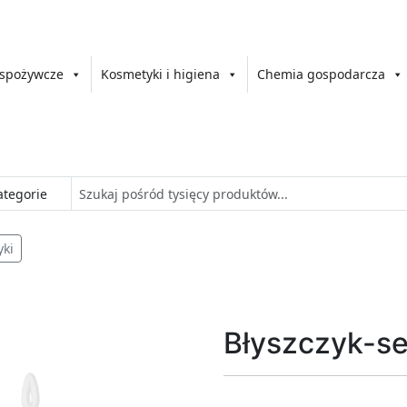
 spożywcze
Kosmetyki i higiena
Chemia gospodarcza
ki
Błyszczyk-se