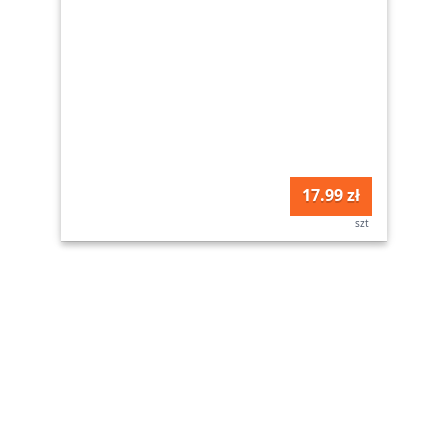
17.99 zł
szt