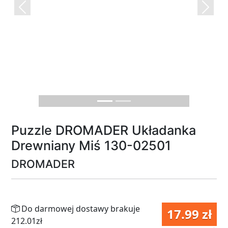
Previous
Next
Puzzle DROMADER Układanka
Drewniany Miś 130-02501
DROMADER
Do darmowej dostawy brakuje
17.99 zł
212.01zł