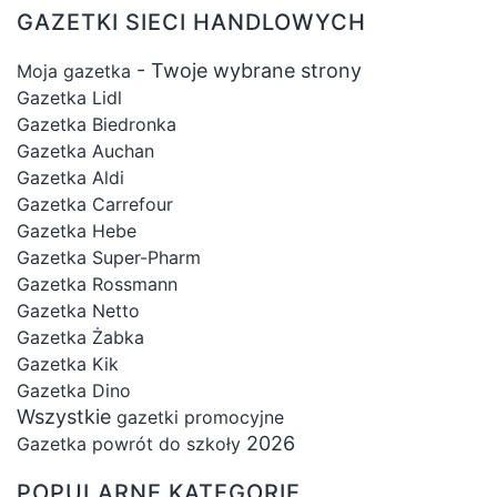
GAZETKI SIECI HANDLOWYCH
- Twoje wybrane strony
Moja gazetka
Gazetka Lidl
Gazetka Biedronka
Gazetka Auchan
Gazetka Aldi
Gazetka Carrefour
Gazetka Hebe
Gazetka Super-Pharm
Gazetka Rossmann
Gazetka Netto
Gazetka Żabka
Gazetka Kik
Gazetka Dino
Wszystkie
gazetki promocyjne
2026
Gazetka powrót do szkoły
POPULARNE KATEGORIE