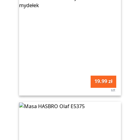
19.99 zł
szt