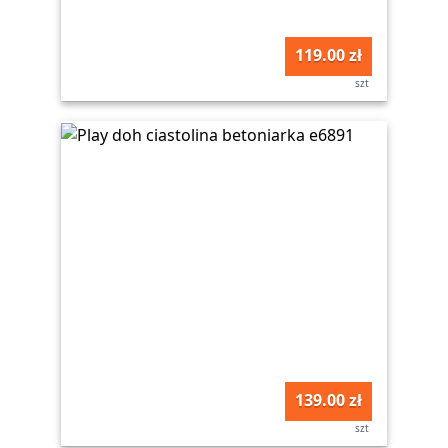
119.00 zł
szt
139.00 zł
szt