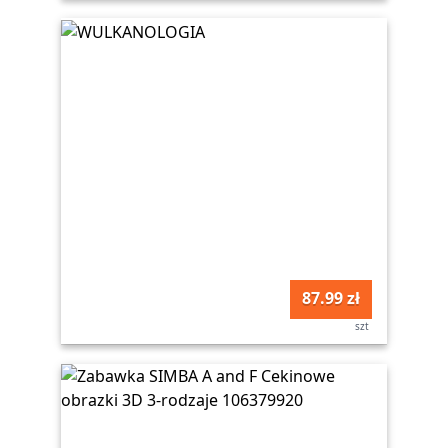
87.99 zł
szt