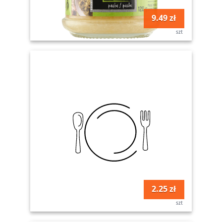
9.49 zł
szt
2.25 zł
szt