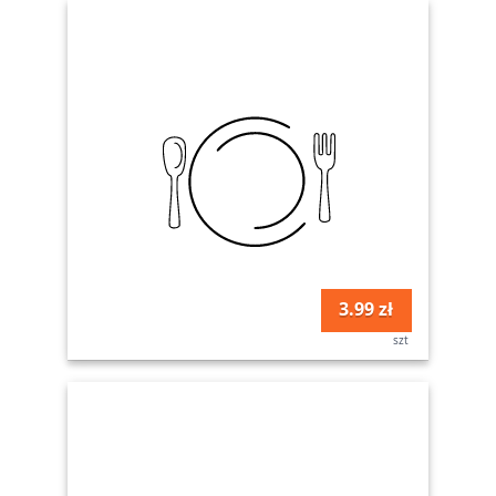
3.99 zł
szt