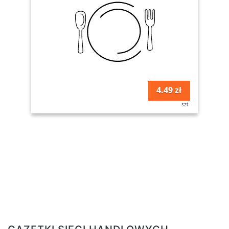
4.49 zł
szt