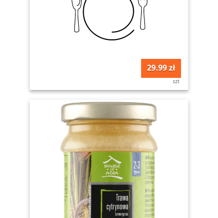
29.99 zł
szt