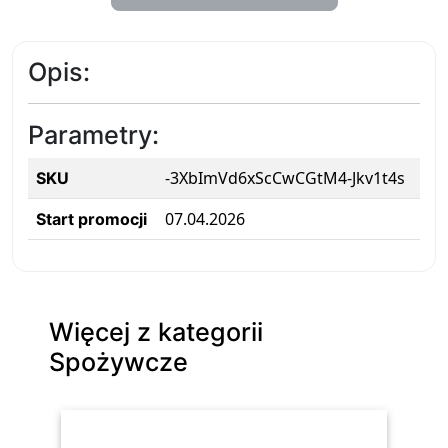
Opis:
Parametry:
-3XbImVd6xScCwCGtM4-Jkv1t4s
SKU
07.04.2026
Start promocji
Więcej z kategorii
Spożywcze