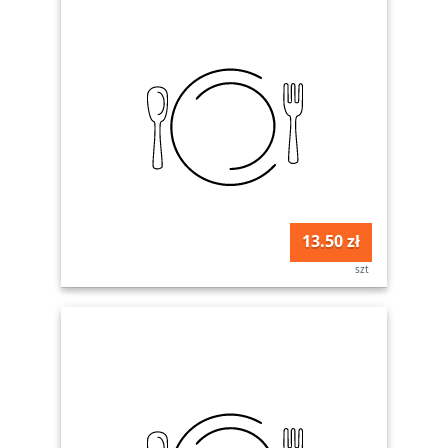
13.50 zł
szt