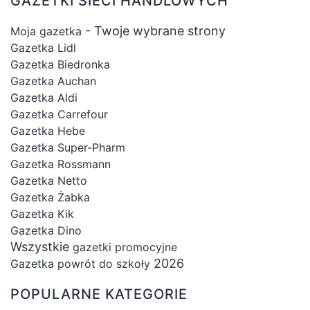
GAZETKI SIECI HANDLOWYCH
- Twoje wybrane strony
Moja gazetka
Gazetka Lidl
Gazetka Biedronka
Gazetka Auchan
Gazetka Aldi
Gazetka Carrefour
Gazetka Hebe
Gazetka Super-Pharm
Gazetka Rossmann
Gazetka Netto
Gazetka Żabka
Gazetka Kik
Gazetka Dino
Wszystkie
gazetki promocyjne
2026
Gazetka powrót do szkoły
POPULARNE KATEGORIE